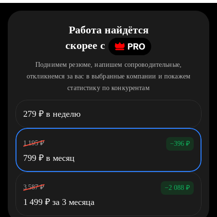
Работа найдётся
скорее
c
Поднимем резюме, напишем сопроводительные,
откликнемся за вас в выбранные компании и покажем
статистику по конкурентам
279
₽
в неделю
1 195
₽
−396
₽
799
₽
в месяц
3 587
₽
−2 088
₽
1 499
₽
за 3 месяца