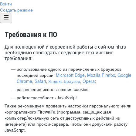
Войти
Создать резюме
Требования к ПО
Для полноценной и корректной работы с сайтом hh.ru
необходимо соблюдать следующие технические
требования:
использование одного из перечисленных браузеров
последней версии:
Microsoft Edge
,
Mozilla Firefox
,
Google
Chrome
,
Safari
,
Яндекс.Браузер
,
Opera
;
разрешение использования cookies;
работоспособность JavaScript.
Также рекомендуем проверить настройки персонального и/или
корпоративного Firewall'a (программа, защищающая
компьютер/локальную сеть от деструктивных действий из
интернета) или прокси-сервера, чтобы они допускали работу
JavaScript.