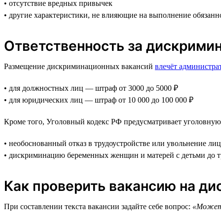
• отсутствие вредных привычек
• другие характеристики, не влияющие на выполнение обязанн
Ответственность за дискрими
Размещение дискриминационных вакансий
влечёт администра
• для должностных лиц — штраф от 3000 до 5000 ₽
• для юридических лиц — штраф от 10 000 до 100 000 ₽
Кроме того, Уголовный кодекс РФ предусматривает уголовную 
• необоснованный отказ в трудоустройстве или увольнение лиц
• дискриминацию беременных женщин и матерей с детьми до тр
Как проверить вакансию на д
При составлении текста вакансии задайте себе вопрос:
«Может 