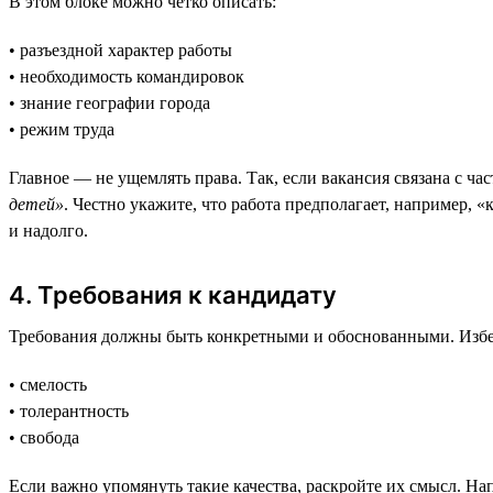
В этом блоке можно чётко описать:
• разъездной характер работы
• необходимость командировок
• знание географии города
• режим труда
Главное — не ущемлять права. Так, если вакансия связана с ча
детей»
. Честно укажите, что работа предполагает, например, 
и надолго.
4. Требования к кандидату
Требования должны быть конкретными и обоснованными. Избе
• смелость
• толерантность
• свобода
Если важно упомянуть такие качества, раскройте их смысл. Н