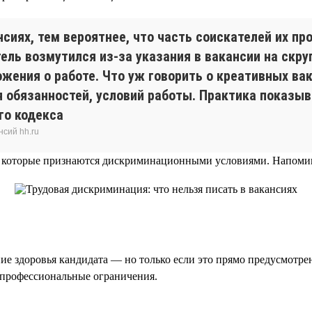
сиях, тем вероятнее, что часть соискателей их пр
тель возмутился из-за указания в вакансии на скр
ожения о работе. Что уж говорить о креативных ва
я обязанностей, условий работы. Практика показыв
го кодекса
нсий hh.ru
которые признаются дискриминационными условиями. Напоминае
ние здоровья кандидата — но только если это прямо предусмотре
 профессиональные ограничения.