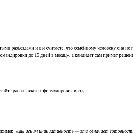
стыми разъездами и вы считаете, что семейному человеку она не
«командировки до 15 дней в месяц», а кандидат сам примет решен
гайте расплывчатых формулировок вроде:
апример:
«мы ценим инициативность — это означает готовность