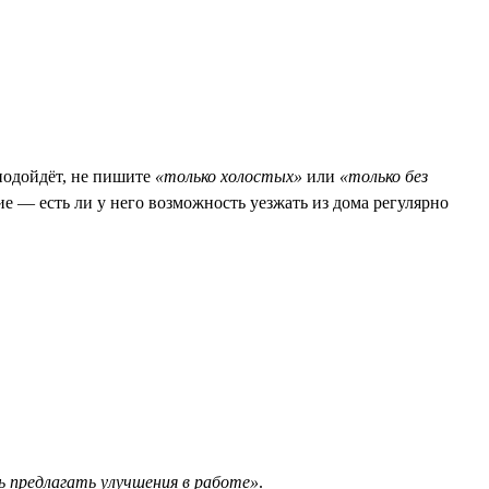
 подойдёт, не пишите
«только холостых»
или
«только без
ие — есть ли у него возможность уезжать из дома регулярно
 предлагать улучшения в работе»
.