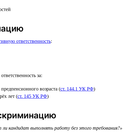
остей
нацию
тивную ответственность
:
ответственность за:
 предпенсионного возраста (
ст. 144.1 УК РФ
)
ёх лет (
ст. 145 УК РФ
)
искриминацию
ли кандидат выполнять работу без этого требования?»