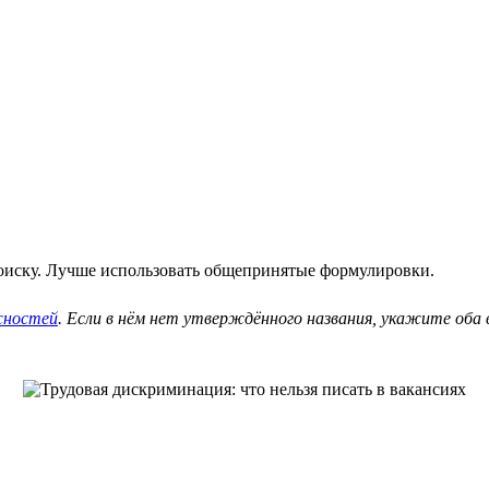
оиску. Лучше использовать общепринятые формулировки.
жностей
. Если в нём нет утверждённого названия, укажите об