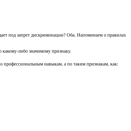
дает под запрет дискриминации? Оба. Напоминаем о правилах
о какому-либо значимому признаку.
по профессиональным навыкам, а по таким признакам, как: