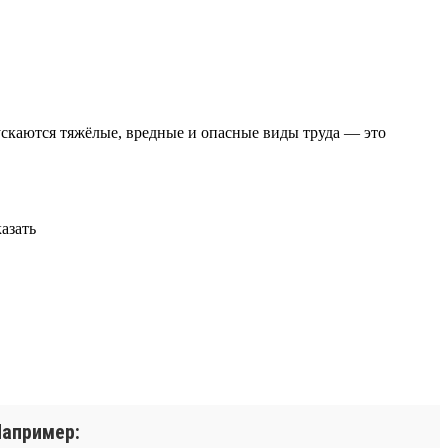
ускаются тяжёлые, вредные и опасные виды труда — это
азать
Например: