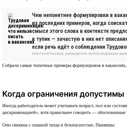
Чем непонятнее формулировки в вакан
из последних примеров, когда соиска
смысл этого слова в контексте предл
в тупик — зачастую в них нет описани
если речь идёт о соблюдении Трудово
Анастасия Козлова, руководитель группы модерации вака
Собрали самые типичные примеры формулировок в вакансиях, 
Когда ограничения допустимы
Иногда работодатель может учитывать возраст, пол или состоя
дискриминацией», хотя правильнее говорить — обоснованные
Они связаны с охраной труда и безопасностью. Примеры: