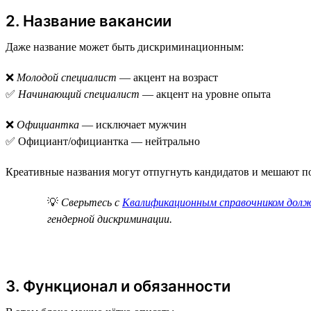
2. Название вакансии
Даже название может быть дискриминационным:
❌
Молодой специалист
— акцент на возраст
✅
Начинающий специалист
— акцент на уровне опыта
❌
Официантка
— исключает мужчин
✅ Официант/официантка — нейтрально
Креативные названия могут отпугнуть кандидатов и мешают п
💡
Сверьтесь с
Квалификационным справочником дол
гендерной дискриминации.
3. Функционал и обязанности