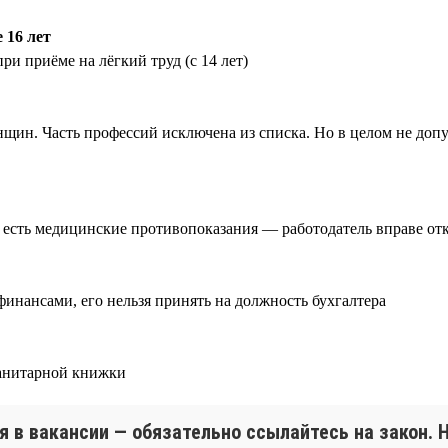
 16 лет
ри приёме на лёгкий труд (с 14 лет)
нщин. Часть профессий исключена из списка. Но в целом не доп
 есть медицинские противопоказания — работодатель вправе отк
финансами, его нельзя принять на должность бухгалтера
санитарной книжки
я в вакансии — обязательно ссылайтесь на закон. 