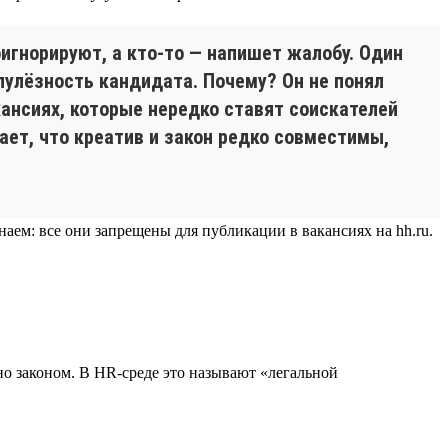
оигнорируют, а кто-то — напишет жалобу. Один
упулёзность кандидата. Почему? Он не понял
кансиях, которые нередко ставят соискателей
ает, что креатив и закон редко совместимы,
м: все они запрещены для публикации в вакансиях на hh.ru.
но законом. В HR-среде это называют «легальной