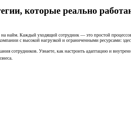
тегии, которые реально работа
ов на найм. Каждый уходящий сотрудник — это простой процессов
 компании с высокой нагрузкой и ограниченными ресурсами: здес
ния сотрудников. Узнаете, как настроить адаптацию и внутренн
знеса.