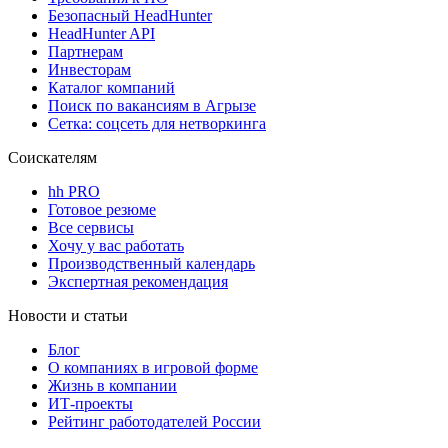
Безопасный HeadHunter
HeadHunter API
Партнерам
Инвесторам
Каталог компаний
Поиск по вакансиям в Агрызе
Сетка: соцсеть для нетворкинга
Соискателям
hh PRO
Готовое резюме
Все сервисы
Хочу у вас работать
Производственный календарь
Экспертная рекомендация
Новости и статьи
Блог
О компаниях в игровой форме
Жизнь в компании
ИТ-проекты
Рейтинг работодателей России