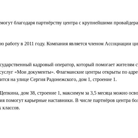
огут благодаря партнёрству центра с крупнейшими провайдерами
ою работу в 2011 году. Компания является членом Ассоциации
ударственный кадровый оператор, который помогает жителям ст
суслуг «Мои документы». Флагманские центры открыты по адреса
тся на улице Сергия Радонежского, дом 1, строение 1.
епкина, дом 38, строение 1, максимум за 3,5 месяца можно осв
я помогут карьерные наставники. В числе партнёров центра боле
 классов.