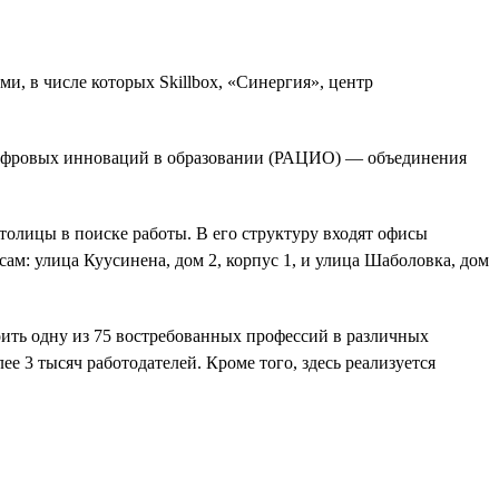
, в числе которых Skillbox, «Синергия», центр
 цифровых инноваций в образовании (РАЦИО) — объединения
олицы в поиске работы. В его структуру входят офисы
м: улица Куусинена, дом 2, корпус 1, и улица Шаболовка, дом
оить одну из 75 востребованных профессий в различных
е 3 тысяч работодателей. Кроме того, здесь реализуется