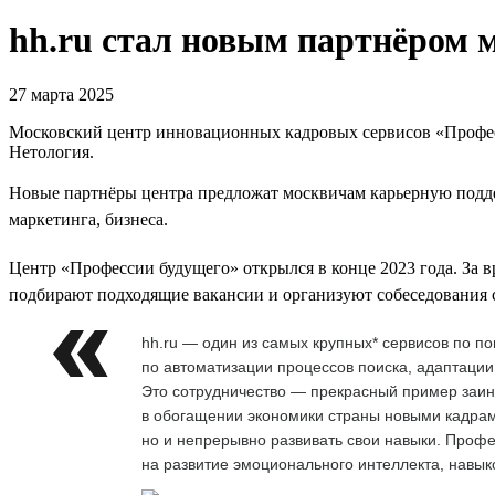
hh.ru стал новым партнёром 
27 марта 2025
Московский центр инновационных кадровых сервисов «Професс
Нетология.
Новые партнёры центра предложат москвичам карьерную подде
маркетинга, бизнеса.
Центр «Профессии будущего» открылся в конце 2023 года. За 
подбирают подходящие вакансии и организуют собеседования с
hh.ru — один из самых крупных* сервисов по п
по автоматизации процессов поиска, адаптации
Это сотрудничество — прекрасный пример заинт
в обогащении экономики страны новыми кадрам
но и непрерывно развивать свои навыки. Проф
на развитие эмоционального интеллекта, навыко