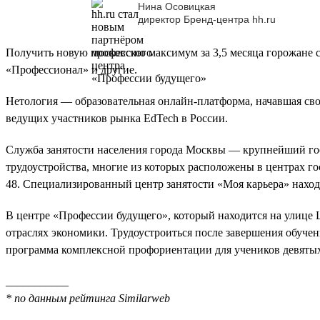
Нина Осовицкая
директор Бренд-центра hh.ru
Получить новую профессию максимум за 3,5 месяца горожане см
«Профессионал» и другие.
Нетология — образовательная онлайн-платформа, начавшая св
ведущих участников рынка EdTech в России.
Служба занятости населения города Москвы — крупнейший гос
трудоустройства, многие из которых расположены в центрах го
48. Специализированный центр занятости «Моя карьера» находи
В центре «Профессии будущего», который находится на улице Щ
отраслях экономики. Трудоустроиться после завершения обучени
программа комплексной профориентации для учеников девятых
___________
* по данным рейтинга Similarweb