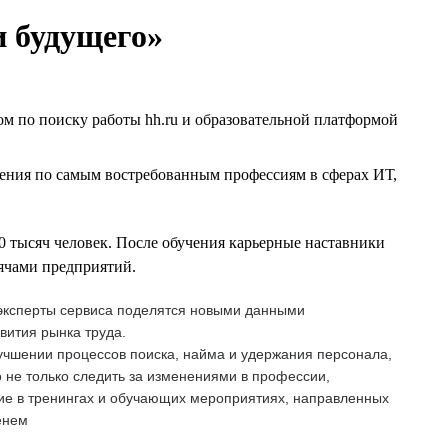
и будущего»
м по поиску работы hh.ru и образовательной платформой
ения по самым востребованным профессиям в сферах ИТ,
0 тысяч человек. После обучения карьерные наставники
сячами предприятий.
е эксперты сервиса поделятся новыми данными
вития рынка труда.
лучшении процессов поиска, найма и удержания персонала,
не только следить за изменениями в профессии,
тие в тренингах и обучающих мероприятиях, направленных
енем