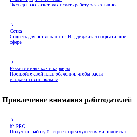
Эксперт расскажет, как искать работу эффективнее
Сетка
Соцсеть для нетворкинга в ИТ, диджитал и креативной
сфере
Развитие навыков и карьеры
Постройте свой план обучения, чтобы расти
и зарабатывать больше
Привлечение внимания работодателей
hh PRO
Получите работу быстрее с преимуществами подписки