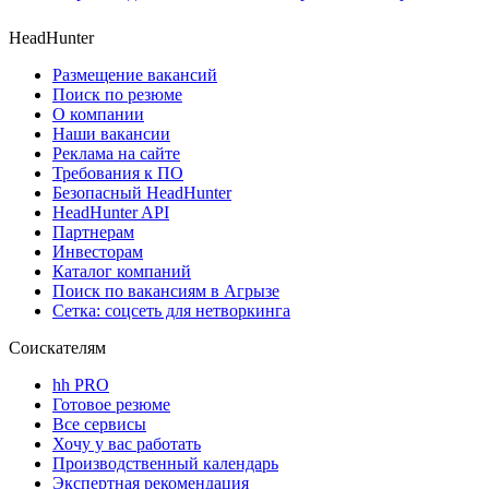
HeadHunter
Размещение вакансий
Поиск по резюме
О компании
Наши вакансии
Реклама на сайте
Требования к ПО
Безопасный HeadHunter
HeadHunter API
Партнерам
Инвесторам
Каталог компаний
Поиск по вакансиям в Агрызе
Сетка: соцсеть для нетворкинга
Соискателям
hh PRO
Готовое резюме
Все сервисы
Хочу у вас работать
Производственный календарь
Экспертная рекомендация