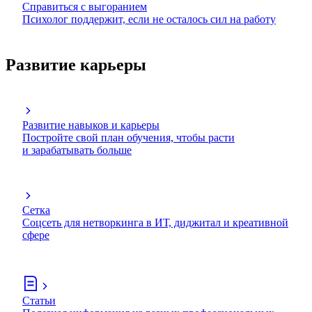
Справиться с выгоранием
Психолог поддержит, если не осталось сил на работу
Развитие карьеры
Развитие навыков и карьеры
Постройте свой план обучения, чтобы расти
и зарабатывать больше
Сетка
Соцсеть для нетворкинга в ИТ, диджитал и креативной
сфере
Статьи