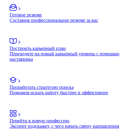
Готовое резюме
Составим профессиональное резюме за вас
Построить карьерный план
Переходите на новый карьерный уровень с помощью
наставника
Проработать стратегию поиска
Поможем искать работу быстрее и эффективнее
Перейти в новую профессию
Эксперт подскажет, с чего начать смену направления