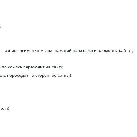
;
ч. запись движения мыши, нажатий на ссылки и элементы сайта);
 по ссылке переходит на сайт);
ель переходит на сторонние сайты);
теля;