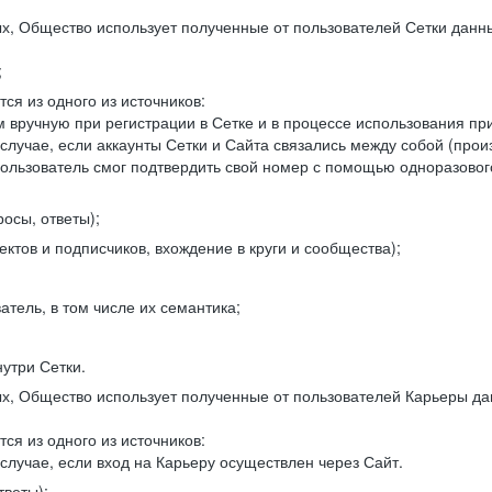
, Общество использует полученные от пользователей Сетки данны
;
ся из одного из источников:
 вручную при регистрации в Сетке и в процессе использования пр
 случае, если аккаунты Сетки и Сайта связались между собой (про
пользователь смог подтвердить свой номер с помощью одноразовог
осы, ответы);
ектов и подписчиков, вхождение в круги и сообщества);
атель, в том числе их семантика;
нутри Сетки.
, Общество использует полученные от пользователей Карьеры да
ся из одного из источников:
случае, если вход на Карьеру осуществлен через Сайт.
тветы);