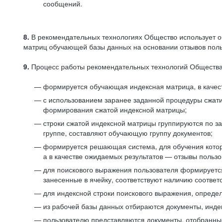
сообщений.
8.
В рекомендательных технологиях Общество использует о
матриц обучающей базы данных на основании отзывов польз
9.
Процесс работы рекомендательных технологий Общества
формируется обучающая индексная матрица, в качест
с использованием заранее заданной процедуры сжат
формирования сжатой индексной матрицы;
строки сжатой индексной матрицы группируются по з
группе, составляют обучающую группу документов;
формируется решающая система, для обучения котор
а в качестве ожидаемых результатов — отзывы польз
для поискового выражения пользователя формируется 
занесенные в ячейку, соответствуют наличию соотве
для индексной строки поискового выражения, опреде
из рабочей базы данных отбираются документы, инде
пользователю представляются документы, отобранны