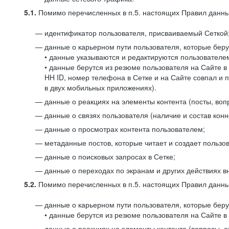
5.1.
Помимо перечисленных в п.5. настоящих Правил данных
идентификатор пользователя, присваиваемый Сеткой
данные о карьерном пути пользователя, которые берут
• данные указываются и редактируются пользователем
• данные берутся из резюме пользователя на Сайте в
HH ID, номер телефона в Сетке и на Сайте совпал и 
в двух мобильных приложениях).
данные о реакциях на элементы контента (посты, вопр
данные о связях пользователя (наличие и состав конн
данные о просмотрах контента пользователем;
метаданные постов, которые читает и создает пользов
данные о поисковых запросах в Сетке;
данные о переходах по экранам и других действиях в
5.2.
Помимо перечисленных в п.5. настоящих Правил данных
данные о карьерном пути пользователя, которые берут
• данные берутся из резюме пользователя на Сайте в 
данные о реакциях на элементы контента (вопросы, о