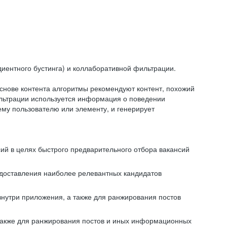
иентного бустинга) и коллаборативной фильтрации.
снове контента алгоритмы рекомендуют контент, похожий
ильтрации используется информация о поведении
ему пользователю или элементу, и генерирует
сий в целях быстрого предварительного отбора вакансий
редоставления наиболее релевантных кандидатов
внутри приложения, а также для ранжирования постов
 также для ранжирования постов и иных информационных