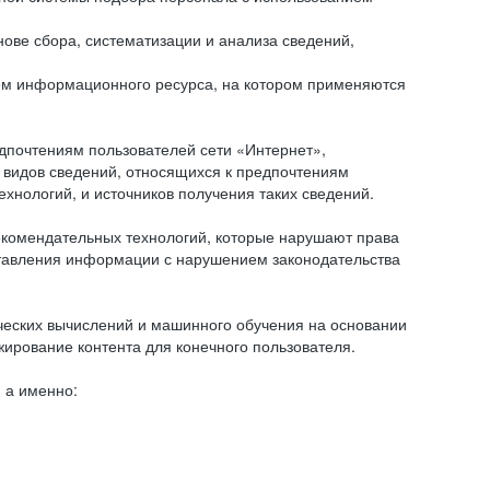
ове сбора, систематизации и анализа сведений,
ем информационного ресурса, на котором применяются
дпочтениям пользователей сети «Интернет»,
 видов сведений, относящихся к предпочтениям
нологий, и источников получения таких сведений.
комендательных технологий, которые нарушают права
оставления информации с нарушением законодательства
еских вычислений и машинного обучения на основании
ирование контента для конечного пользователя.
 а именно: