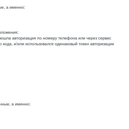
е, а именно:
иложения;
изошла авторизация по номеру телефона или через сервис
о кода, и/или использовался одинаковый токен авторизации
нные, а именно: