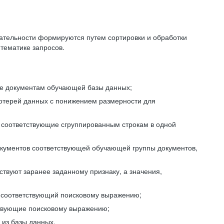
ательности формируются путем сортировки и обработки
тематике запросов.
ие документам обучающей базы данных;
отерей данных с понижением размерности для
 соответствующие сгруппированным строкам в одной
окументов соответствующей обучающей группы документов,
ствуют заранее заданному признаку, а значения,
, соответствующий поисковому выражению;
тствующие поисковому выражению;
из базы данных.