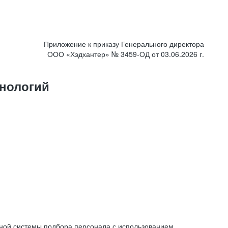
Приложение к приказу Генерального директора
ООО «Хэдхантер» № 3459-ОД от 03.06.2026 г.
нологий
ной системы подбора персонала с использованием