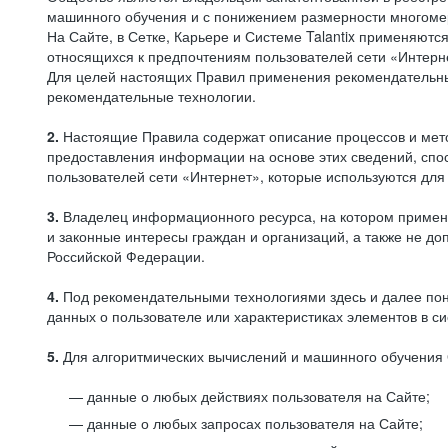
машинного обучения и с понижением размерности многоме
На Сайте, в Сетке, Карьере и Системе Talantix применяют
относящихся к предпочтениям пользователей сети «Интерн
Для целей настоящих Правил применения рекомендательны
рекомендательные технологии.
2.
Настоящие Правила содержат описание процессов и метод
предоставления информации на основе этих сведений, спос
пользователей сети «Интернет», которые используются дл
3.
Владелец информационного ресурса, на котором применя
и законные интересы граждан и организаций, а также не 
Российской Федерации.
4.
Под рекомендательными технологиями здесь и далее по
данных о пользователе или характеристиках элементов в с
5.
Для алгоритмических вычислений и машинного обучения 
данные о любых действиях пользователя на Сайте;
данные о любых запросах пользователя на Сайте;