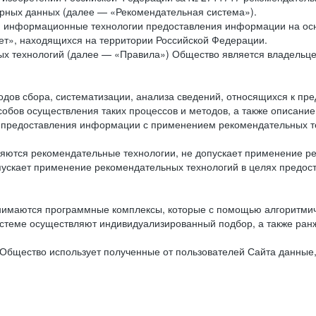
рных данных (далее — «Рекомендательная система»).
ся информационные технологии предоставления информации на осн
ет», находящихся на территории Российской Федерации.
х технологий (далее — «Правила») Общество является владельц
ов сбора, систематизации, анализа сведений, относящихся к пре
обов осуществления таких процессов и методов, а также описание
я предоставления информации с применением рекомендательных тех
ются рекомендательные технологии, не допускает применение ре
допускает применение рекомендательных технологий в целях пред
нимаются программные комплексы, которые с помощью алгоритмич
истеме осуществляют индивидуализированный подбор, а также ранж
Общество использует полученные от пользователей Сайта данные,