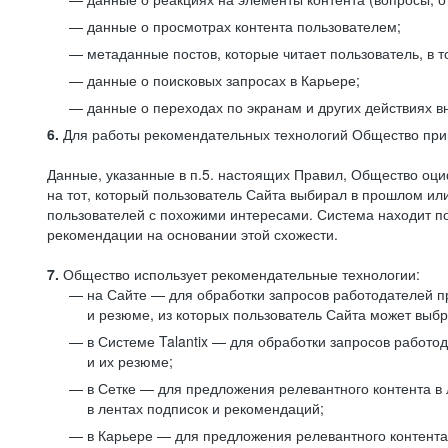
данные о просмотрах контента пользователем;
метаданные постов, которые читает пользователь, в т
данные о поисковых запросах в Карьере;
данные о переходах по экранам и других действиях в
6.
Для работы рекомендательных технологий Общество прим
Данные, указанные в п.5. настоящих Правил, Общество оци
на тот, который пользователь Сайта выбирал в прошлом и
пользователей с похожими интересами. Система находит по
рекомендации на основании этой схожести.
7.
Общество использует рекомендательные технологии:
на Сайте — для обработки запросов работодателей пр
и резюме, из которых пользователь Сайта может выб
в Системе Talantix — для обработки запросов работ
и их резюме;
в Сетке — для предложения релевантного контента в
в лентах подписок и рекомендаций;
в Карьере — для предложения релевантного контента