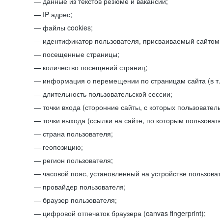
данные из текстов резюме и вакансий;
IP адрес;
файлы cookies;
идентификатор пользователя, присваиваемый сайтом
посещенные страницы;
количество посещений страниц;
информация о перемещении по страницам сайта (в т.
длительность пользовательской сессии;
точки входа (сторонние сайты, с которых пользователь
точки выхода (ссылки на сайте, по которым пользоват
страна пользователя;
геопозицию;
регион пользователя;
часовой пояс, установленный на устройстве пользова
провайдер пользователя;
браузер пользователя;
цифровой отпечаток браузера (canvas fingerprint);