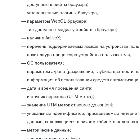
доступные шрифты браузера;
установленные плагины браузера;
параметры WebGL браузера;
тип доступных медиа-устройств в браузере;
наличие ActiveX;
перечень поддерживаемых языков на устройстве поль
архитектура процессора устройства пользователя;
ОС пользователя;
параметры экрана (разрешение, глубина цветности, 
информация об использовании средств автоматизации
дата и время посещения сайта;
источник перехода (UTM метка);
значение UTM меток от source до content;
уникальный идентификатор, присваиваемый интернет
данные, содержащиеся в личном кабинете пользовате
метрические данные;
данные сетевого трафика.