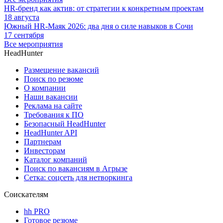
HR-бренд как актив: от стратегии к конкретным проектам
18 августа
Южный HR-Маяк 2026: два дня о силе навыков в Сочи
17 сентября
Все мероприятия
HeadHunter
Размещение вакансий
Поиск по резюме
О компании
Наши вакансии
Реклама на сайте
Требования к ПО
Безопасный HeadHunter
HeadHunter API
Партнерам
Инвесторам
Каталог компаний
Поиск по вакансиям в Агрызе
Сетка: соцсеть для нетворкинга
Соискателям
hh PRO
Готовое резюме