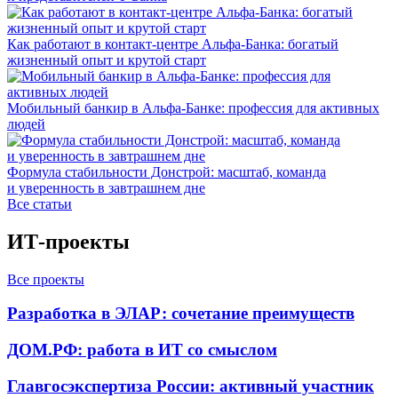
Как работают в контакт-центре Альфа-Банка: богатый
жизненный опыт и крутой старт
Мобильный банкир в Альфа-Банке: профессия для активных
людей
Формула стабильности Донстрой: масштаб, команда
и уверенность в завтрашнем дне
Все статьи
ИТ-проекты
Все проекты
Разработка в ЭЛАР: сочетание преимуществ
ДОМ.РФ: работа в ИТ со смыслом
Главгосэкспертиза России: активный участник