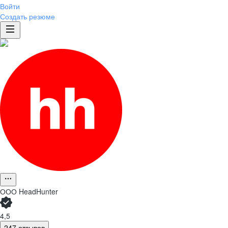
Войти
Создать резюме
ООО
HeadHunter
4,5
247 отзывов