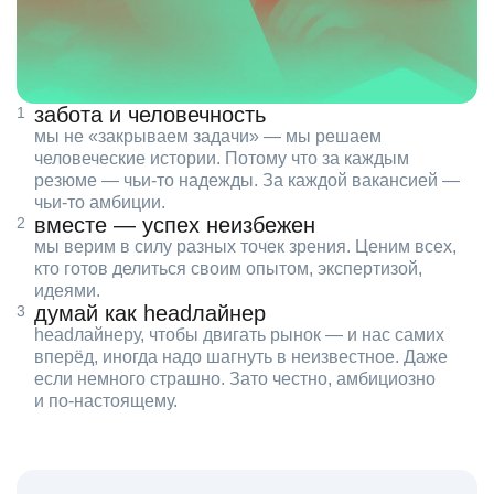
забота и человечность
мы не «закрываем задачи» — мы решаем
человеческие истории. Потому что за каждым
резюме — чьи‑то надежды. За каждой вакансией —
чьи‑то амбиции.
вместе — успех неизбежен
мы верим в силу разных точек зрения. Ценим всех,
кто готов делиться своим опытом, экспертизой,
идеями.
думай как headлайнер
headлайнеру, чтобы двигать рынок — и нас самих
вперёд, иногда надо шагнуть в неизвестное. Даже
если немного страшно. Зато честно, амбициозно
и по‑настоящему.