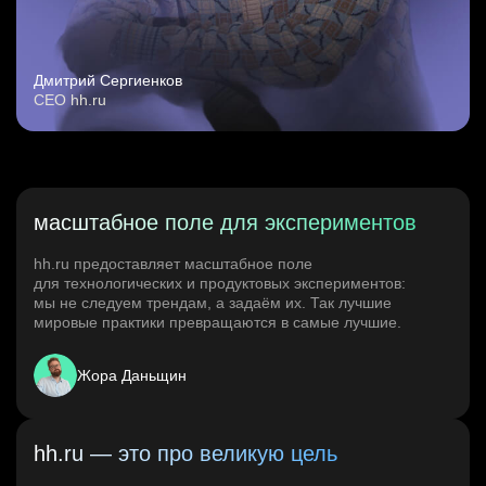
Дмитрий Сергиенков
CEO hh.ru
масштабное поле для экспериментов
hh.ru предоставляет масштабное поле
для технологических и продуктовых экспериментов:
мы не следуем трендам, а задаём их. Так лучшие
мировые практики превращаются в самые лучшие.
Жора Даньщин
hh.ru — это про великую цель