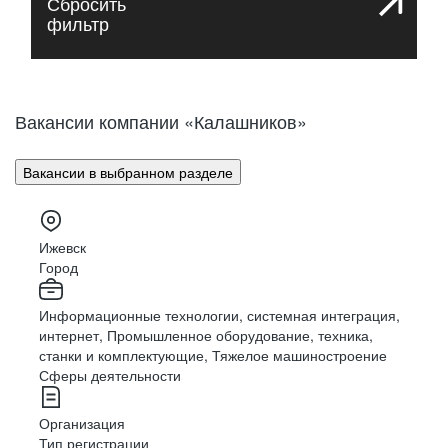
Сбросить
фильтр
Вакансии компании «Калашников»
Вакансии в выбранном разделе
Ижевск
Город
Информационные технологии, системная интеграция,
интернет, Промышленное оборудование, техника,
станки и комплектующие, Тяжелое машиностроение
Для опытных
Сферы деятельности
сотрудников
Организация
Для руководителей
Тип регистрации