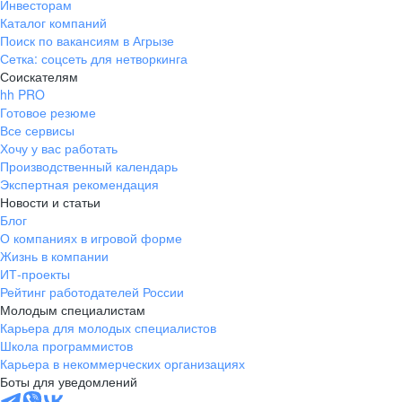
и преддипломную практику, а после
Инвесторам
окончания учебного заведения
Каталог компаний
гарантированно зачисляем в штат.
Поиск по вакансиям в Агрызе
Сетка: соцсеть для нетворкинга
Соискателям
hh PRO
Готовое резюме
Все сервисы
Хочу у вас работать
Производственный календарь
Экспертная рекомендация
Новости и статьи
Блог
О компаниях в игровой форме
Жизнь в компании
ИТ-проекты
Рейтинг работодателей России
Молодым специалистам
Карьера для молодых специалистов
Школа программистов
Карьера в некоммерческих организациях
Боты для уведомлений