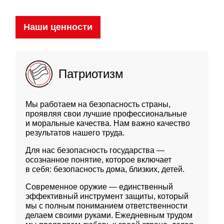
Направления
водного сектора
НПО Ижевские
Тихие Крылья
ЮВС Ав
Наши ценности
беспилотные системы
Рыбинская верфь
Верфь Братьев Нобель
Патриотизм
Мы работаем на безопасность страны,
проявляя свои лучшие профессиональные
и моральные качества. Нам важно качество
результатов нашего труда.
Для нас безопасность государства —
осознанное понятие, которое включает
в себя: безопасность дома, близких, детей.
Современное оружие — единственный
эффективный инструмент защиты, который
мы с полным пониманием ответственности
делаем своими руками. Ежедневным трудом