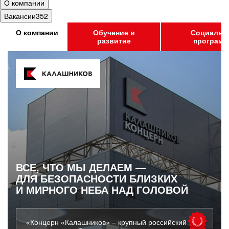
О компании
Вакансии
352
О компании
Обучение и
Социальн
развитие
програм
ВСЕ, ЧТО МЫ ДЕЛАЕМ —
ДЛЯ БЕЗОПАСНОСТИ БЛИЗКИХ
И МИРНОГО НЕБА НАД ГОЛОВОЙ
«Концерн «Калашников» – крупный российский