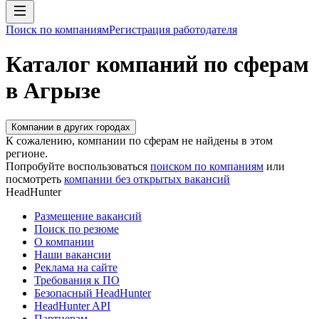
Поиск по компаниям
Регистрация работодателя
Каталог компаний по сферам
в Агрызе
Компании в других городах
К сожалению, компании по сферам не найдены в этом
регионе.
Попробуйте воспользоваться
поиском по компаниям
или
посмотреть
компании без открытых вакансий
HeadHunter
Размещение вакансий
Поиск по резюме
О компании
Наши вакансии
Реклама на сайте
Требования к ПО
Безопасный HeadHunter
HeadHunter API
Партнерам