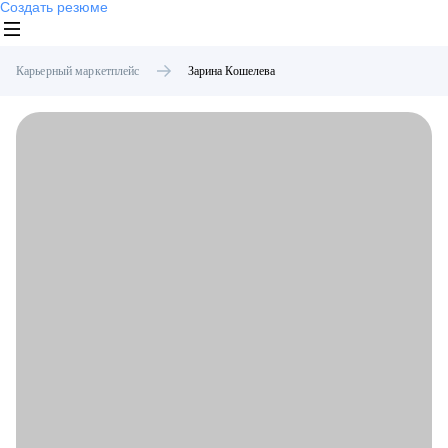
Создать резюме
Карьерный маркетплейс
Зарина
Кошелева