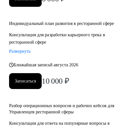
• Управляющим, Директорам и менеджерам ресторанов
• Шеф поварам и Су-шефам
• Всем, кто хочет развиваться в сфере ресторанов
Индивидуальный план развития в ресторанной сфере
Консультация для разработки карьерного трека в
ресторанной сфере
Развернуть
Ближайшая запись
8 августа 2026
10 000
₽
Записаться
Разбор операционных вопросов и рабочих кейсов для
Управленцев ресторанной сферы
Консультация для ответа на популярные вопросы в