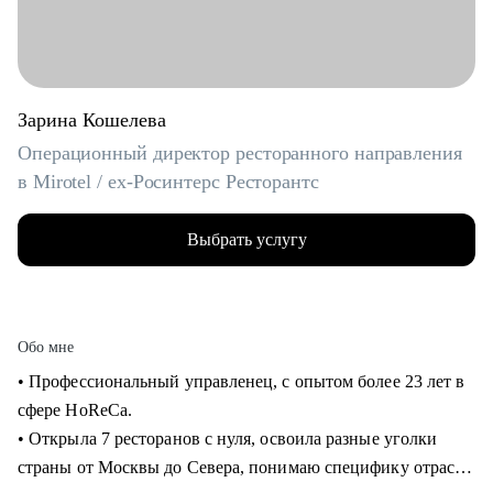
Зарина Кошелева
Операционный директор ресторанного направления
в Mirotel / ex-Росинтерс Ресторантс
Выбрать услугу
Обо мне
• Профессиональный управленец, с опытом более 23 лет в
сфере HoReCa.
• Открыла 7 ресторанов с нуля, освоила разные уголки
страны от Москвы до Севера, понимаю специфику отрасли