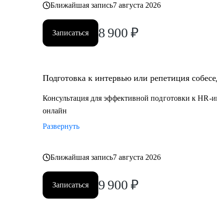
Ближайшая запись
7 августа 2026
8 900
₽
Записаться
Подготовка к интервью или репетиция собес
Консультация для эффективной подготовки к HR-и
онлайн
Развернуть
Ближайшая запись
7 августа 2026
9 900
₽
Записаться