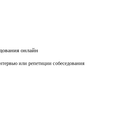
едования онлайн
нтервью или репетиции собеседования