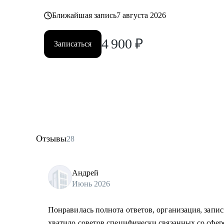
Ближайшая запись
7 августа 2026
4 900
₽
Записаться
Отзывы
28
Андрей
Июнь 2026
Понравилась полнота ответов, организация, запис
хватило советов специфически связанных со сфер