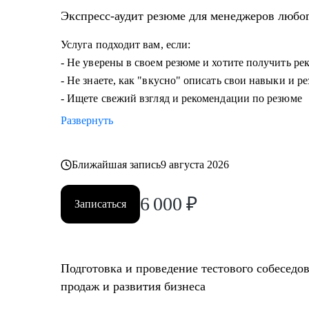
• Опытным руководителям, кто испытывает сложности
Экспресс-аудит резюме для менеджеров любо
дальше расти.
Услуга подходит вам, если:
- Не уверены в своем резюме и хотите получить р
- Не знаете, как "вкусно" описать свои навыки и р
- Ищете свежий взгляд и рекомендации по резюме
Развернуть
Ближайшая запись
9 августа 2026
6 000
₽
Записаться
Подготовка и проведение тестового собеседо
продаж и развития бизнеса