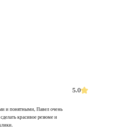
5.0
ми и понятными, Павел очень
 сделать красивое резюме и
клики.