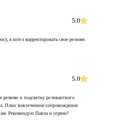
5.0
су, я хотел корректировать свое резюме.
5.0
е резюме и подсветку релевантного
ал. Плюс вовлеченное сопровождение
ам. Рекомендую Павла и сервис!