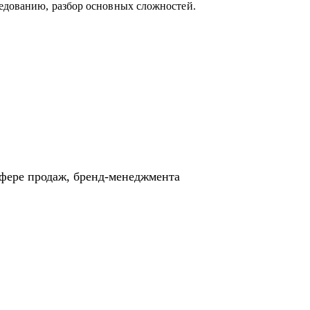
едованию, разбор основных сложностей.
сфере продаж, бренд-менеджмента