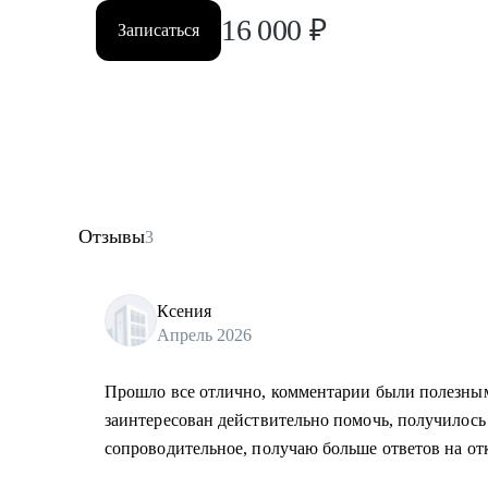
16 000
₽
Записаться
Отзывы
3
Ксения
Апрель 2026
Прошло все отлично, комментарии были полезны
заинтересован действительно помочь, получилось
сопроводительное, получаю больше ответов на от