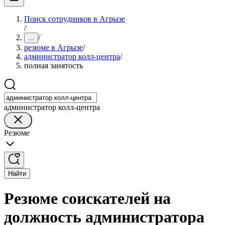
Поиск сотрудников в Агрызе
/
/
...
резюме в Агрызе
/
администратор колл-центра
/
полная занятость
администратор колл-центра
Резюме
Найти
Резюме соискателей на
должность администратора