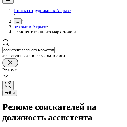
Поиск сотрудников в Агрызе
/
/
...
резюме в Агрызе
/
ассистент главного маркетолога
ассистент главного маркетолога
Резюме
Найти
Резюме соискателей на
должность ассистента