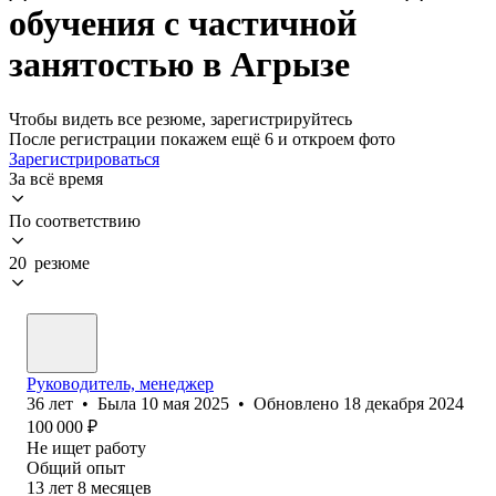
обучения с частичной
занятостью в Агрызе
Чтобы видеть все резюме, зарегистрируйтесь
После регистрации покажем ещё 6 и откроем фото
Зарегистрироваться
За всё время
По соответствию
20 резюме
Руководитель, менеджер
36
лет
•
Была
10 мая 2025
•
Обновлено
18 декабря 2024
100 000
₽
Не ищет работу
Общий опыт
13
лет
8
месяцев