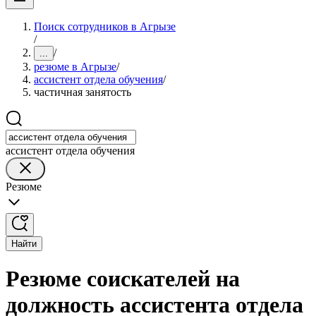
Поиск сотрудников в Агрызе
/
/
...
резюме в Агрызе
/
ассистент отдела обучения
/
частичная занятость
ассистент отдела обучения
Резюме
Найти
Резюме соискателей на
должность ассистента отдела