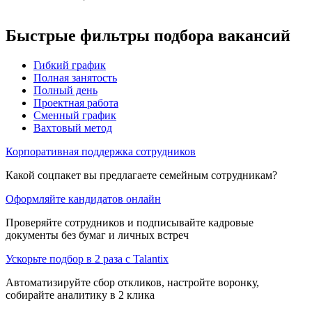
Быстрые фильтры подбора вакансий
Гибкий график
Полная занятость
Полный день
Проектная работа
Сменный график
Вахтовый метод
Корпоративная поддержка сотрудников
Какой соцпакет вы предлагаете семейным сотрудникам?
Оформляйте кандидатов онлайн
Проверяйте сотрудников и подписывайте кадровые
документы без бумаг и личных встреч
Ускорьте подбор в 2 раза с Talantix
Автоматизируйте сбор откликов, настройте воронку,
собирайте аналитику в 2 клика