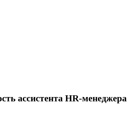
ость ассистента HR-менеджера 