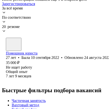
Зарегистрироваться
За всё время
По соответствию
20 резюме
Помощник юриста
27
лет
•
Была
10 сентября 2022
•
Обновлено
24 августа 202
35 000
₽
Не ищет работу
Общий опыт
7
лет
9
месяцев
Быстрые фильтры подбора вакансий
Частичная занятость
Вахтовый метод