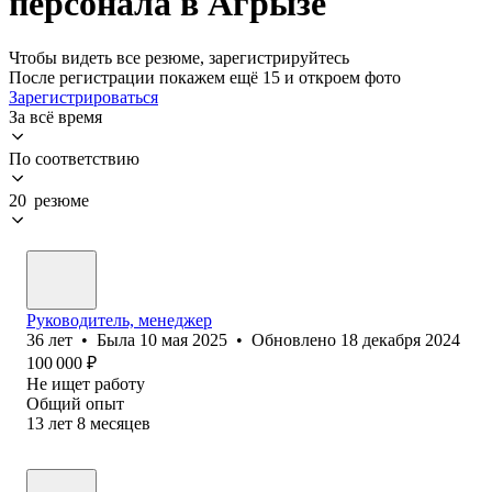
персонала в Агрызе
Чтобы видеть все резюме, зарегистрируйтесь
После регистрации покажем ещё 15 и откроем фото
Зарегистрироваться
За всё время
По соответствию
20 резюме
Руководитель, менеджер
36
лет
•
Была
10 мая 2025
•
Обновлено
18 декабря 2024
100 000
₽
Не ищет работу
Общий опыт
13
лет
8
месяцев