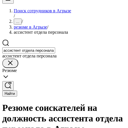
Поиск сотрудников в Агрызе
/
/
...
резюме в Агрызе
/
ассистент отдела персонала
ассистент отдела персонала
Резюме
Найти
Резюме соискателей на
должность ассистента отдела