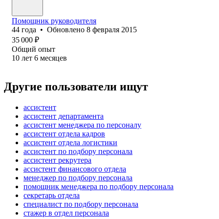
Помощник руководителя
44
года
•
Обновлено
8 февраля 2015
35 000
₽
Общий опыт
10
лет
6
месяцев
Другие пользователи ищут
ассистент
ассистент департамента
ассистент менеджера по персоналу
ассистент отдела кадров
ассистент отдела логистики
ассистент по подбору персонала
ассистент рекрутера
ассистент финансового отдела
менеджер по подбору персонала
помощник менеджера по подбору персонала
секретарь отдела
специалист по подбору персонала
стажер в отдел персонала