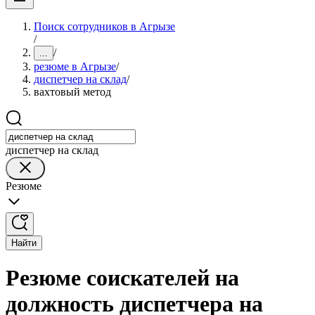
Поиск сотрудников в Агрызе
/
/
...
резюме в Агрызе
/
диспетчер на склад
/
вахтовый метод
диспетчер на склад
Резюме
Найти
Резюме соискателей на
должность диспетчера на