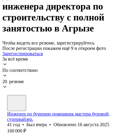
инженера директора по
строительству с полной
занятостью в Агрызе
Чтобы видеть все резюме, зарегистрируйтесь
После регистрации покажем ещё 9 и откроем фото
Зарегистрироваться
За всё время
По соответствию
20 резюме
Инженер по бурению,помощник мастера буровой,
супервайзер.
41
год
•
Был
вчера
•
Обновлено
16 августа 2025
160 000
₽