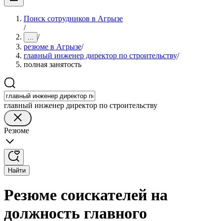
Поиск сотрудников в Агрызе
/
/
...
резюме в Агрызе
/
главный инженер директор по строительству
/
полная занятость
главный инженер директор по строительству
Резюме
Найти
Резюме соискателей на
должность главного