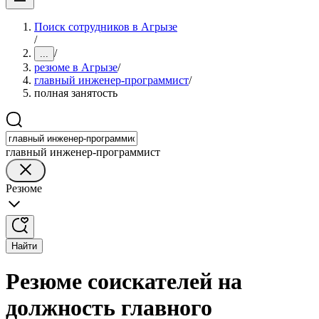
Поиск сотрудников в Агрызе
/
/
...
резюме в Агрызе
/
главный инженер-программист
/
полная занятость
главный инженер-программист
Резюме
Найти
Резюме соискателей на
должность главного