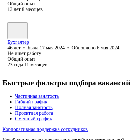
Общий опыт
13
лет
8
месяцев
Бухгалтер
46
лет
•
Была
17 мая 2024
•
Обновлено
6 мая 2024
Не ищет работу
Общий опыт
23
года
11
месяцев
Быстрые фильтры подбора вакансий
Частичная занятость
Гибкий график
Полная занятость
Проектная работа
Сменный график
Корпоративная поддержка сотрудников
Какой соцпакет вы предлагаете семейным сотрудникам?