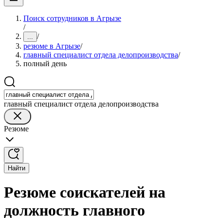
Поиск сотрудников в Агрызе
/
/
...
резюме в Агрызе
/
главный специалист отдела делопроизводства
/
полный день
главный специалист отдела делопроизводства
Резюме
Найти
Резюме соискателей на
должность главного