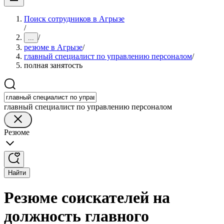
Поиск сотрудников в Агрызе
/
/
...
резюме в Агрызе
/
главный специалист по управлению персоналом
/
полная занятость
главный специалист по управлению персоналом
Резюме
Найти
Резюме соискателей на
должность главного