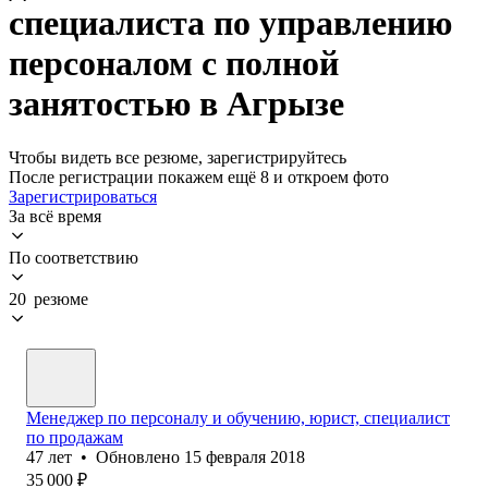
специалиста по управлению
персоналом с полной
занятостью в Агрызе
Чтобы видеть все резюме, зарегистрируйтесь
После регистрации покажем ещё 8 и откроем фото
Зарегистрироваться
За всё время
По соответствию
20 резюме
Менеджер по персоналу и обучению, юрист, специалист
по продажам
47
лет
•
Обновлено
15 февраля 2018
35 000
₽