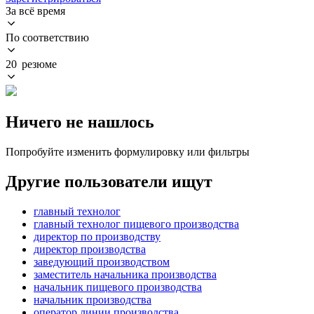
За всё время
По соответствию
20 резюме
Ничего не нашлось
Попробуйте изменить формулировку или фильтры
Другие пользователи ищут
главный технолог
главный технолог пищевого производства
директор по производству
директор производства
заведующий производством
заместитель начальника производства
начальник пищевого производства
начальник производства
оператор линии производства