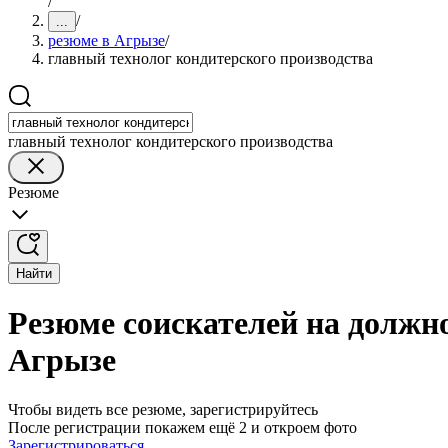
/
/
...
резюме в Агрызе
/
главный технолог кондитерского производства
главный технолог кондитерского производства
Резюме
Найти
Резюме соискателей на должно
Агрызе
Чтобы видеть все резюме, зарегистрируйтесь
После регистрации покажем ещё 2 и откроем фото
Зарегистрироваться