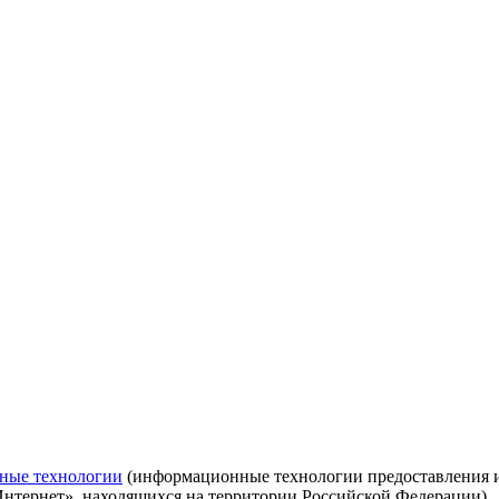
ные технологии
(информационные технологии предоставления ин
Интернет», находящихся на территории Российской Федерации)