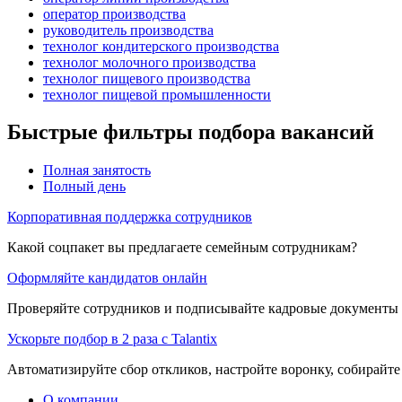
оператор производства
руководитель производства
технолог кондитерского производства
технолог молочного производства
технолог пищевого производства
технолог пищевой промышленности
Быстрые фильтры подбора вакансий
Полная занятость
Полный день
Корпоративная поддержка сотрудников
Какой соцпакет вы предлагаете семейным сотрудникам?
Оформляйте кандидатов онлайн
Проверяйте сотрудников и подписывайте кадровые документы 
Ускорьте подбор в 2 раза с Talantix
Автоматизируйте сбор откликов, настройте воронку, собирайте
О компании