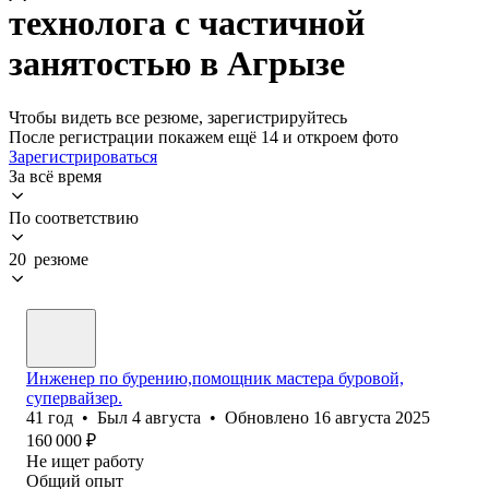
технолога с частичной
занятостью в Агрызе
Чтобы видеть все резюме, зарегистрируйтесь
После регистрации покажем ещё 14 и откроем фото
Зарегистрироваться
За всё время
По соответствию
20 резюме
Инженер по бурению,помощник мастера буровой,
супервайзер.
41
год
•
Был
4 августа
•
Обновлено
16 августа 2025
160 000
₽
Не ищет работу
Общий опыт