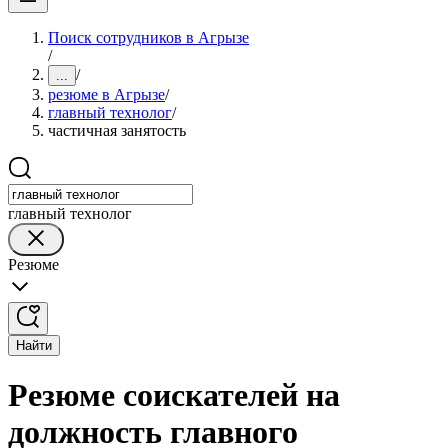
Поиск сотрудников в Агрызе
/
/
...
резюме в Агрызе
/
главный технолог
/
частичная занятость
главный технолог
Резюме
Найти
Резюме соискателей на
должность главного