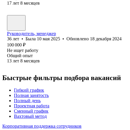
17
лет
8
месяцев
Руководитель, менеджер
36
лет
•
Была
10 мая 2025
•
Обновлено
18 декабря 2024
100 000
₽
Не ищет работу
Общий опыт
13
лет
8
месяцев
Быстрые фильтры подбора вакансий
Гибкий график
Полная занятость
Полный день
Проектная работа
Сменный график
Вахтовый метод
Корпоративная поддержка сотрудников