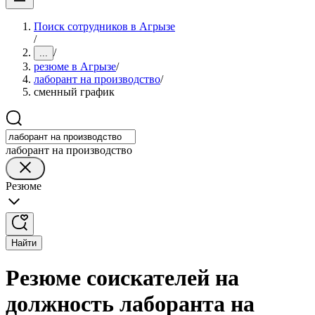
Поиск сотрудников в Агрызе
/
/
...
резюме в Агрызе
/
лаборант на производство
/
сменный график
лаборант на производство
Резюме
Найти
Резюме соискателей на
должность лаборанта на