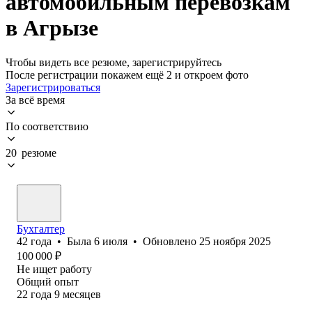
автомобильным перевозкам
в Агрызе
Чтобы видеть все резюме, зарегистрируйтесь
После регистрации покажем ещё 2 и откроем фото
Зарегистрироваться
За всё время
По соответствию
20 резюме
Бухгалтер
42
года
•
Была
6 июля
•
Обновлено
25 ноября 2025
100 000
₽
Не ищет работу
Общий опыт
22
года
9
месяцев