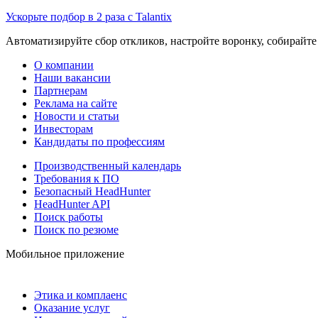
Ускорьте подбор в 2 раза с Talantix
Автоматизируйте сбор откликов, настройте воронку, собирайте
О компании
Наши вакансии
Партнерам
Реклама на сайте
Новости и статьи
Инвесторам
Кандидаты по профессиям
Производственный календарь
Требования к ПО
Безопасный HeadHunter
HeadHunter API
Поиск работы
Поиск по резюме
Мобильное приложение
Этика и комплаенс
Оказание услуг