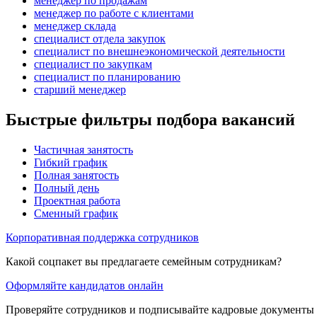
менеджер по продажам
менеджер по работе с клиентами
менеджер склада
специалист отдела закупок
специалист по внешнеэкономической деятельности
специалист по закупкам
специалист по планированию
старший менеджер
Быстрые фильтры подбора вакансий
Частичная занятость
Гибкий график
Полная занятость
Полный день
Проектная работа
Сменный график
Корпоративная поддержка сотрудников
Какой соцпакет вы предлагаете семейным сотрудникам?
Оформляйте кандидатов онлайн
Проверяйте сотрудников и подписывайте кадровые документы 