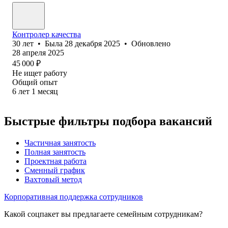
Контролер качества
30
лет
•
Была
28 декабря 2025
•
Обновлено
28 апреля 2025
45 000
₽
Не ищет работу
Общий опыт
6
лет
1
месяц
Быстрые фильтры подбора вакансий
Частичная занятость
Полная занятость
Проектная работа
Сменный график
Вахтовый метод
Корпоративная поддержка сотрудников
Какой соцпакет вы предлагаете семейным сотрудникам?