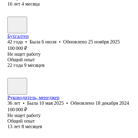
16
лет
4
месяца
Бухгалтер
42
года
•
Была
6 июля
•
Обновлено
25 ноября 2025
100 000
₽
Не ищет работу
Общий опыт
22
года
9
месяцев
Руководитель, менеджер
36
лет
•
Была
10 мая 2025
•
Обновлено
18 декабря 2024
100 000
₽
Не ищет работу
Общий опыт
13
лет
8
месяцев