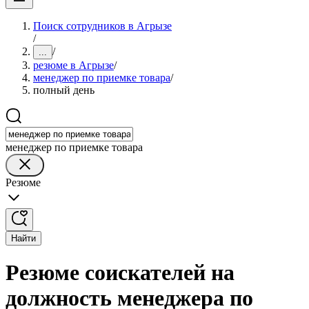
Поиск сотрудников в Агрызе
/
/
...
резюме в Агрызе
/
менеджер по приемке товара
/
полный день
менеджер по приемке товара
Резюме
Найти
Резюме соискателей на
должность менеджера по