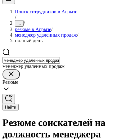
Поиск сотрудников в Агрызе
/
/
...
резюме в Агрызе
/
менеджер удаленных продаж
/
полный день
менеджер удаленных продаж
Резюме
Найти
Резюме соискателей на
должность менеджера