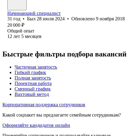
Начинающий специалист
31
год
•
Был
28 июля 2024
•
Обновлено
9 ноября 2018
20 000
₽
Общий опыт
12
лет
5
месяцев
Быстрые фильтры подбора вакансий
Частичная занятость
Гибкий график
Полная занятость
Проектная работа
Сменный график
Вахтовый метод
Корпоративная поддержка сотрудников
Какой соцпакет вы предлагаете семейным сотрудникам?
Оформляйте кандидатов онлайн
Проверяйте сотрудников и подписывайте кадровые