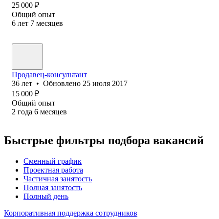
25 000
₽
Общий опыт
6
лет
7
месяцев
Продавец-консультант
36
лет
•
Обновлено
25 июля 2017
15 000
₽
Общий опыт
2
года
6
месяцев
Быстрые фильтры подбора вакансий
Сменный график
Проектная работа
Частичная занятость
Полная занятость
Полный день
Корпоративная поддержка сотрудников