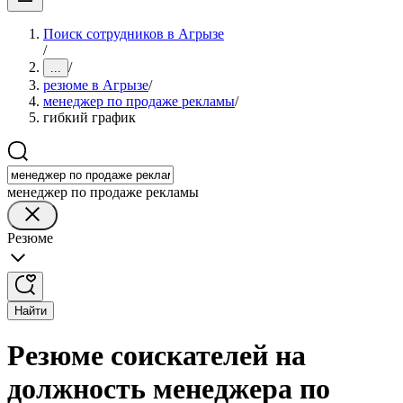
Поиск сотрудников в Агрызе
/
/
...
резюме в Агрызе
/
менеджер по продаже рекламы
/
гибкий график
менеджер по продаже рекламы
Резюме
Найти
Резюме соискателей на
должность менеджера по