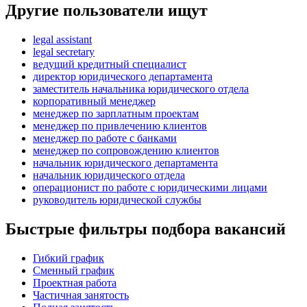
Другие пользователи ищут
legal assistant
legal secretary
ведущий кредитный специалист
директор юридического департамента
заместитель начальника юридического отдела
корпоративный менеджер
менеджер по зарплатным проектам
менеджер по привлечению клиентов
менеджер по работе с банками
менеджер по сопровождению клиентов
начальник юридического департамента
начальник юридического отдела
операционист по работе с юридическими лицами
руководитель юридической службы
Быстрые фильтры подбора вакансий
Гибкий график
Сменный график
Проектная работа
Частичная занятость