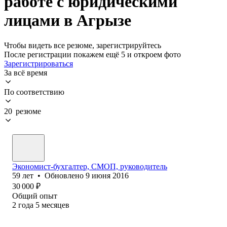
работе с юридическими
лицами в Агрызе
Чтобы видеть все резюме, зарегистрируйтесь
После регистрации покажем ещё 5 и откроем фото
Зарегистрироваться
За всё время
По соответствию
20 резюме
Экономист-бухгалтер, СМОП, руководитель
59
лет
•
Обновлено
9 июня 2016
30 000
₽
Общий опыт
2
года
5
месяцев