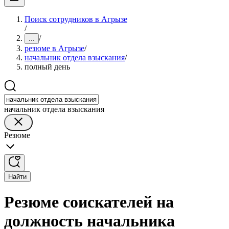
Поиск сотрудников в Агрызе
/
/
...
резюме в Агрызе
/
начальник отдела взыскания
/
полный день
начальник отдела взыскания
Резюме
Найти
Резюме соискателей на
должность начальника