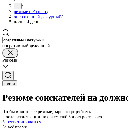
/
/
...
резюме в Агрызе
/
оперативный дежурный
/
полный день
оперативный дежурный
Резюме
Найти
Резюме соискателей на должн
Чтобы видеть все резюме, зарегистрируйтесь
После регистрации покажем ещё 5 и откроем фото
Зарегистрироваться
За всё время