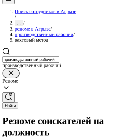
Поиск сотрудников в Агрызе
/
/
...
резюме в Агрызе
/
производственный рабочий
/
вахтовый метод
производственный рабочий
Резюме
Найти
Резюме соискателей на
должность