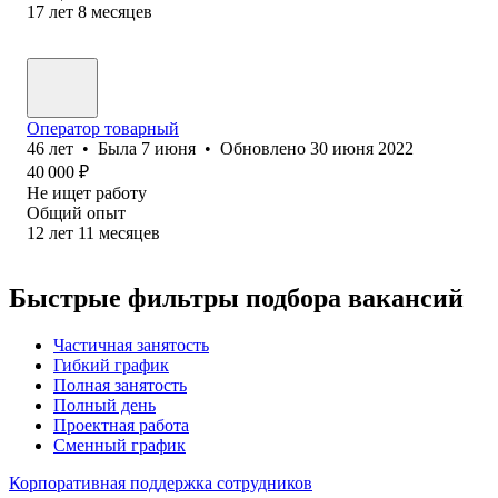
17
лет
8
месяцев
Оператор товарный
46
лет
•
Была
7 июня
•
Обновлено
30 июня 2022
40 000
₽
Не ищет работу
Общий опыт
12
лет
11
месяцев
Быстрые фильтры подбора вакансий
Частичная занятость
Гибкий график
Полная занятость
Полный день
Проектная работа
Сменный график
Корпоративная поддержка сотрудников