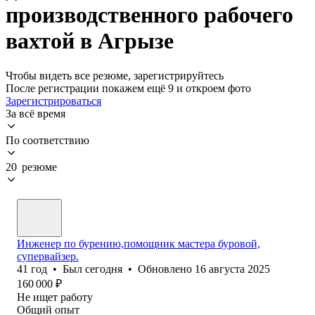
производственного рабочего
вахтой в Агрызе
Чтобы видеть все резюме, зарегистрируйтесь
После регистрации покажем ещё 9 и откроем фото
Зарегистрироваться
За всё время
По соответствию
20 резюме
Инженер по бурению,помощник мастера буровой,
супервайзер.
41
год
•
Был
сегодня
•
Обновлено
16 августа 2025
160 000
₽
Не ищет работу
Общий опыт