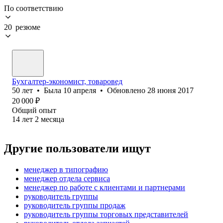
По соответствию
20 резюме
Бухгалтер-экономист, товаровед
50
лет
•
Была
10 апреля
•
Обновлено
28 июня 2017
20 000
₽
Общий опыт
14
лет
2
месяца
Другие пользователи ищут
менеджер в типографию
менеджер отдела сервиса
менеджер по работе с клиентами и партнерами
руководитель группы
руководитель группы продаж
руководитель группы торговых представителей