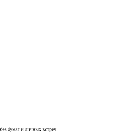
без бумаг и личных встреч