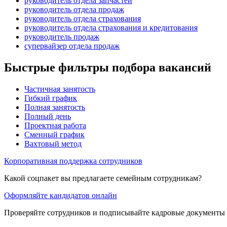
руководитель отдела запчастей
руководитель отдела продаж
руководитель отдела страхования
руководитель отдела страхования и кредитования
руководитель продаж
супервайзер отдела продаж
Быстрые фильтры подбора вакансий
Частичная занятость
Гибкий график
Полная занятость
Полный день
Проектная работа
Сменный график
Вахтовый метод
Корпоративная поддержка сотрудников
Какой соцпакет вы предлагаете семейным сотрудникам?
Оформляйте кандидатов онлайн
Проверяйте сотрудников и подписывайте кадровые документы 