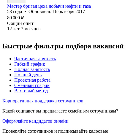
Мастер бригад цеха добычи нефти и газа
53
года
•
Обновлено
16 октября 2017
80 000
₽
Общий опыт
12
лет
7
месяцев
Быстрые фильтры подбора вакансий
Частичная занятость
Гибкий график
Полная занятость
Полный день
Проектная работа
Сменный график
Вахтовый метод
Корпоративная поддержка сотрудников
Какой соцпакет вы предлагаете семейным сотрудникам?
Оформляйте кандидатов онлайн
Проверяйте сотрудников и подписывайте кадровые