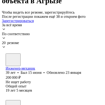
объекта в Агрызе
Чтобы видеть все резюме, зарегистрируйтесь
После регистрации покажем ещё 38 и откроем фото
Зарегистрироваться
За всё время
По соответствию
20 резюме
Инженер-механик
39
лет
•
Был
15 июня
•
Обновлено
23 января
200 000
₽
Не ищет работу
Общий опыт
19
лет
5
месяцев