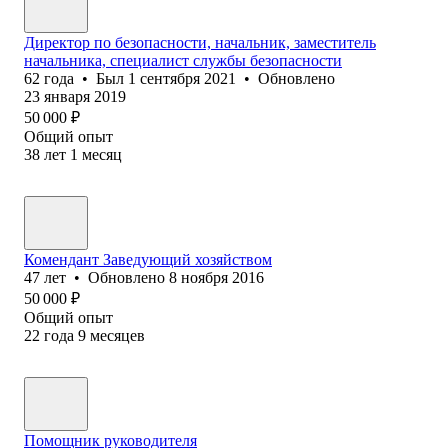
Директор по безопасности, начальник, заместитель
начальника, специалист службы безопасности
62
года
•
Был
1 сентября 2021
•
Обновлено
23 января 2019
50 000
₽
Общий опыт
38
лет
1
месяц
Комендант Заведующий хозяйством
47
лет
•
Обновлено
8 ноября 2016
50 000
₽
Общий опыт
22
года
9
месяцев
Помощник руководителя