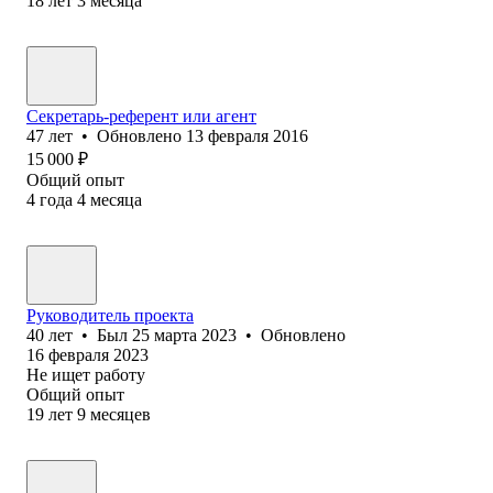
18
лет
3
месяца
Секретарь-референт или агент
47
лет
•
Обновлено
13 февраля 2016
15 000
₽
Общий опыт
4
года
4
месяца
Руководитель проекта
40
лет
•
Был
25 марта 2023
•
Обновлено
16 февраля 2023
Не ищет работу
Общий опыт
19
лет
9
месяцев