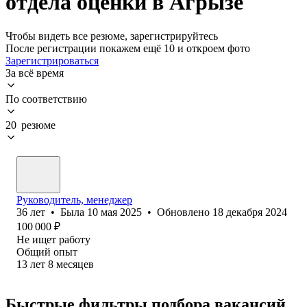
отдела оценки в Агрызе
Чтобы видеть все резюме, зарегистрируйтесь
После регистрации покажем ещё 10 и откроем фото
Зарегистрироваться
За всё время
По соответствию
20 резюме
Руководитель, менеджер
36
лет
•
Была
10 мая 2025
•
Обновлено
18 декабря 2024
100 000
₽
Не ищет работу
Общий опыт
13
лет
8
месяцев
Быстрые фильтры подбора вакансий