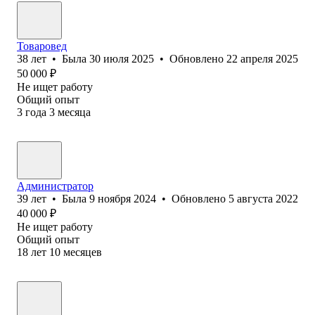
Товаровед
38
лет
•
Была
30 июля 2025
•
Обновлено
22 апреля 2025
50 000
₽
Не ищет работу
Общий опыт
3
года
3
месяца
Администратор
39
лет
•
Была
9 ноября 2024
•
Обновлено
5 августа 2022
40 000
₽
Не ищет работу
Общий опыт
18
лет
10
месяцев