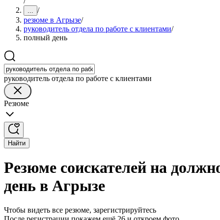
/
/
...
резюме в Агрызе
/
руководитель отдела по работе с клиентами
/
полный день
руководитель отдела по работе с клиентами
Резюме
Найти
Резюме соискателей на должно
день в Агрызе
Чтобы видеть все резюме, зарегистрируйтесь
После регистрации покажем ещё 26 и откроем фото