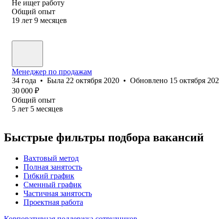
Не ищет работу
Общий опыт
19
лет
9
месяцев
Менеджер по продажам
34
года
•
Была
22 октября 2020
•
Обновлено
15 октября 20
30 000
₽
Общий опыт
5
лет
5
месяцев
Быстрые фильтры подбора вакансий
Вахтовый метод
Полная занятость
Гибкий график
Сменный график
Частичная занятость
Проектная работа
Корпоративная поддержка сотрудников