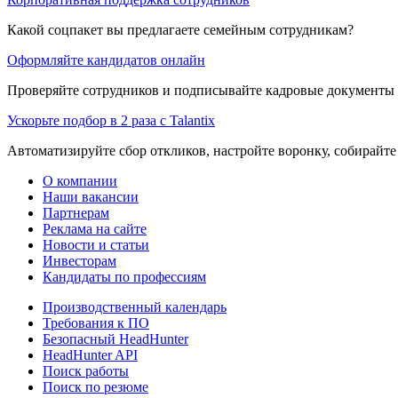
Какой соцпакет вы предлагаете семейным сотрудникам?
Оформляйте кандидатов онлайн
Проверяйте сотрудников и подписывайте кадровые документы 
Ускорьте подбор в 2 раза с Talantix
Автоматизируйте сбор откликов, настройте воронку, собирайте
О компании
Наши вакансии
Партнерам
Реклама на сайте
Новости и статьи
Инвесторам
Кандидаты по профессиям
Производственный календарь
Требования к ПО
Безопасный HeadHunter
HeadHunter API
Поиск работы
Поиск по резюме