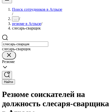
Поиск сотрудников в Агрызе
/
/
...
резюме в Агрызе
/
слесарь-сварщик
слесарь-сварщик
Резюме
Найти
Резюме соискателей на
должность слесаря-сварщика