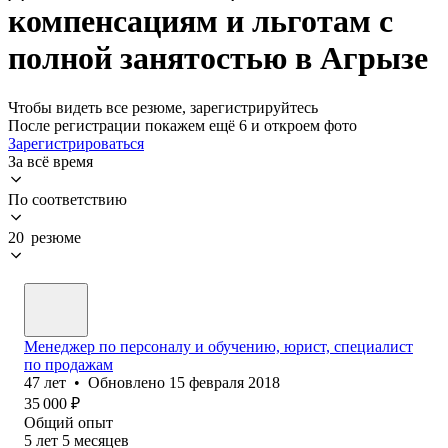
компенсациям и льготам с
полной занятостью в Агрызе
Чтобы видеть все резюме, зарегистрируйтесь
После регистрации покажем ещё 6 и откроем фото
Зарегистрироваться
За всё время
По соответствию
20 резюме
Менеджер по персоналу и обучению, юрист, специалист
по продажам
47
лет
•
Обновлено
15 февраля 2018
35 000
₽
Общий опыт
5
лет
5
месяцев