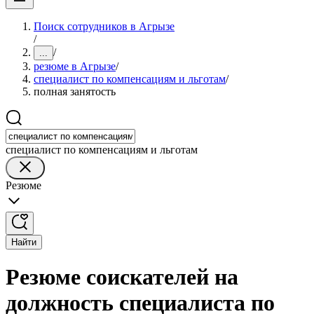
Поиск сотрудников в Агрызе
/
/
...
резюме в Агрызе
/
специалист по компенсациям и льготам
/
полная занятость
специалист по компенсациям и льготам
Резюме
Найти
Резюме соискателей на
должность специалиста по