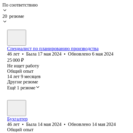
По соответствию
20 резюме
Специалист по планированию производства
46
лет
•
Была
17 мая 2024
•
Обновлено
6 мая 2024
25 000
₽
Не ищет работу
Общий опыт
14
лет
9
месяцев
Другие резюме
Ещё 1 резюме
Бухгалтер
46
лет
•
Была
14 мая 2024
•
Обновлено
14 мая 2024
Общий опыт