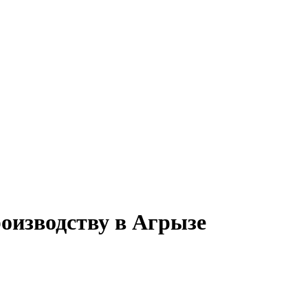
роизводству в Агрызе