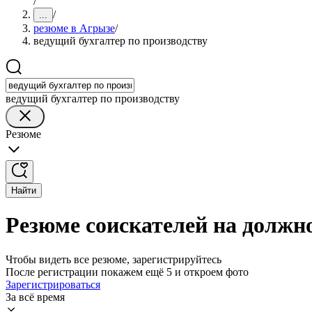
/
/
...
резюме в Агрызе
/
ведущий бухгалтер по производству
ведущий бухгалтер по производству
Резюме
Найти
Резюме соискателей на должно
Чтобы видеть все резюме, зарегистрируйтесь
После регистрации покажем ещё 5 и откроем фото
Зарегистрироваться
За всё время