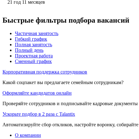
21
год
11
месяцев
Быстрые фильтры подбора вакансий
Частичная занятость
Гибкий график
Полная занятость
Полный день
Проектная работа
Сменный график
Корпоративная поддержка сотрудников
Какой соцпакет вы предлагаете семейным сотрудникам?
Оформляйте кандидатов онлайн
Проверяйте сотрудников и подписывайте кадровые документы 
Ускорьте подбор в 2 раза с Talantix
Автоматизируйте сбор откликов, настройте воронку, собирайте
О компании