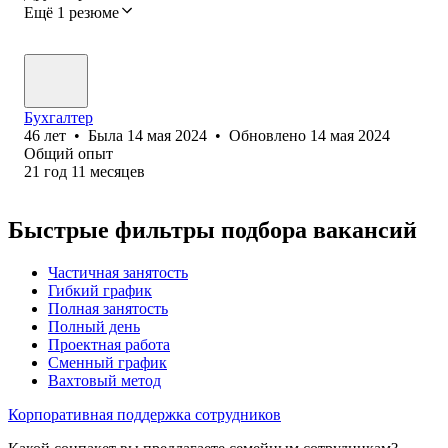
Ещё 1 резюме
Бухгалтер
46
лет
•
Была
14 мая 2024
•
Обновлено
14 мая 2024
Общий опыт
21
год
11
месяцев
Быстрые фильтры подбора вакансий
Частичная занятость
Гибкий график
Полная занятость
Полный день
Проектная работа
Сменный график
Вахтовый метод
Корпоративная поддержка сотрудников