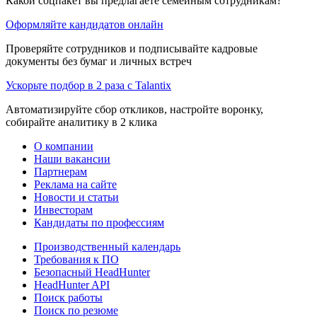
Какой соцпакет вы предлагаете семейным сотрудникам?
Оформляйте кандидатов онлайн
Проверяйте сотрудников и подписывайте кадровые
документы без бумаг и личных встреч
Ускорьте подбор в 2 раза с Talantix
Автоматизируйте сбор откликов, настройте воронку,
собирайте аналитику в 2 клика
О компании
Наши вакансии
Партнерам
Реклама на сайте
Новости и статьи
Инвесторам
Кандидаты по профессиям
Производственный календарь
Требования к ПО
Безопасный HeadHunter
HeadHunter API
Поиск работы
Поиск по резюме