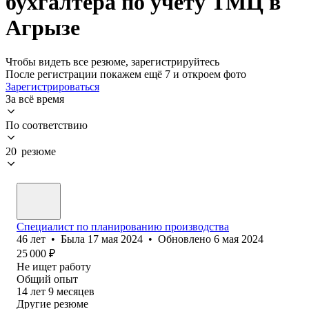
бухгалтера по учету ТМЦ в
Агрызе
Чтобы видеть все резюме, зарегистрируйтесь
После регистрации покажем ещё 7 и откроем фото
Зарегистрироваться
За всё время
По соответствию
20 резюме
Специалист по планированию производства
46
лет
•
Была
17 мая 2024
•
Обновлено
6 мая 2024
25 000
₽
Не ищет работу
Общий опыт
14
лет
9
месяцев
Другие резюме