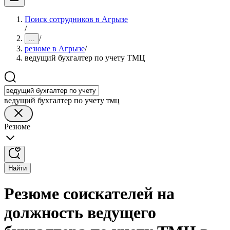
Поиск сотрудников в Агрызе
/
/
...
резюме в Агрызе
/
ведущий бухгалтер по учету ТМЦ
ведущий бухгалтер по учету тмц
Резюме
Найти
Резюме соискателей на
должность ведущего