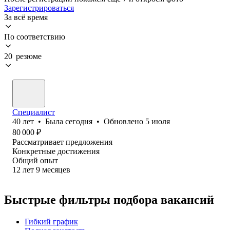
Зарегистрироваться
За всё время
По соответствию
20 резюме
Специалист
40
лет
•
Была
сегодня
•
Обновлено
5 июля
80 000
₽
Рассматривает предложения
Конкретные достижения
Общий опыт
12
лет
9
месяцев
Быстрые фильтры подбора вакансий
Гибкий график