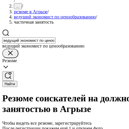
/
/
...
резюме в Агрызе
/
ведущий экономист по ценообразованию
/
частичная занятость
ведущий экономист по ценообразованию
Резюме
Найти
Резюме соискателей на должн
занятостью в Агрызе
Чтобы видеть все резюме, зарегистрируйтесь
После регистрации покажем ещё 1 и откроем фото