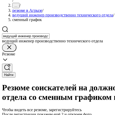
/
/
...
резюме в Агрызе
/
ведущий инженер производственно технического отдела
/
сменный график
ведущий инженер производственно технического отдела
Резюме
Найти
Резюме соискателей на должн
отдела со сменным графиком 
Чтобы видеть все резюме, зарегистрируйтесь
После регистрации покажем ещё 2 и откроем фото