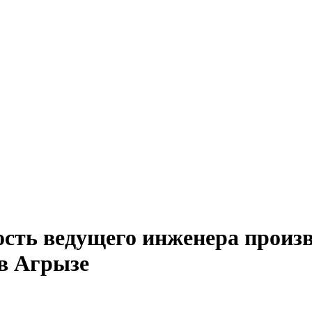
ость ведущего инженера произв
в Агрызе