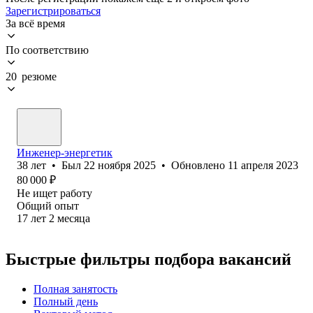
Зарегистрироваться
За всё время
По соответствию
20 резюме
Инженер-энергетик
38
лет
•
Был
22 ноября 2025
•
Обновлено
11 апреля 2023
80 000
₽
Не ищет работу
Общий опыт
17
лет
2
месяца
Быстрые фильтры подбора вакансий
Полная занятость
Полный день