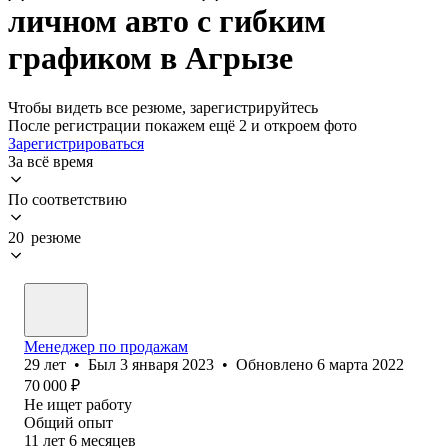
личном авто с гибким
графиком в Агрызе
Чтобы видеть все резюме, зарегистрируйтесь
После регистрации покажем ещё 2 и откроем фото
Зарегистрироваться
За всё время
По соответствию
20 резюме
Менеджер по продажам
29
лет
•
Был
3 января 2023
•
Обновлено
6 марта 2022
70 000
₽
Не ищет работу
Общий опыт
11
лет
6
месяцев