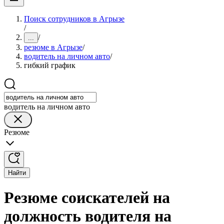
Поиск сотрудников в Агрызе
/
/
...
резюме в Агрызе
/
водитель на личном авто
/
гибкий график
водитель на личном авто
Резюме
Найти
Резюме соискателей на
должность водителя на