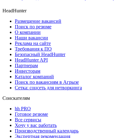
HeadHunter
Размещение вакансий
Поиск по резюме
О компании
Наши вакансии
Реклама на сайте
Требования к ПО
Безопасный HeadHunter
HeadHunter API
Партнерам
Инвесторам
Каталог компаний
Поиск по вакансиям в Агрызе
Сетка: соцсеть для нетворкинга
Соискателям
hh PRO
Готовое резюме
Все сервисы
Хочу у вас работать
Производственный календарь
Экспертная рекомендация