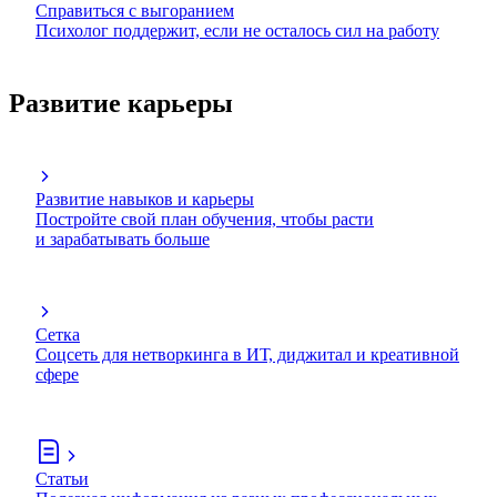
Справиться с выгоранием
Психолог поддержит, если не осталось сил на работу
Развитие карьеры
Развитие навыков и карьеры
Постройте свой план обучения, чтобы расти
и зарабатывать больше
Сетка
Соцсеть для нетворкинга в ИТ, диджитал и креативной
сфере
Статьи