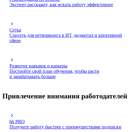
Эксперт расскажет, как искать работу эффективнее
Сетка
Соцсеть для нетворкинга в ИТ, диджитал и креативной
сфере
Развитие навыков и карьеры
Постройте свой план обучения, чтобы расти
и зарабатывать больше
Привлечение внимания работодателей
hh PRO
Получите работу быстрее с преимуществами подписки