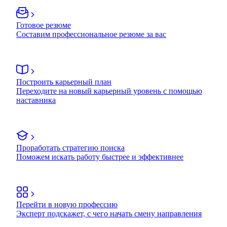
Готовое резюме
Составим профессиональное резюме за вас
Построить карьерный план
Переходите на новый карьерный уровень с помощью
наставника
Проработать стратегию поиска
Поможем искать работу быстрее и эффективнее
Перейти в новую профессию
Эксперт подскажет, с чего начать смену направления